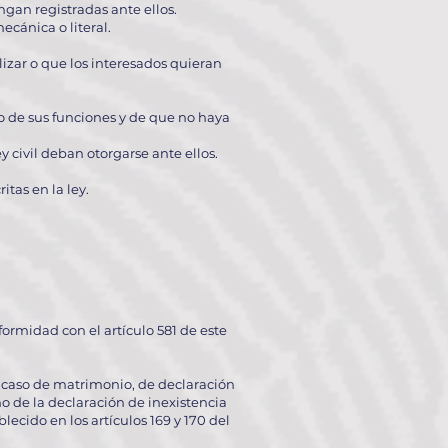
ngan registradas ante ellos.
ecánica o literal.
lizar o que los interesados quieran
io de sus funciones y de que no haya
 civil deban otorgarse ante ellos.
itas en la ley.
ormidad con el artículo 581 de este
 caso de matrimonio, de declara­ción
o de la declaración de inexistencia
ecido en los artículos 169 y 170 del