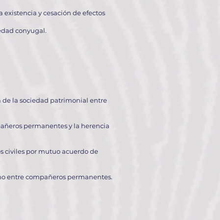
a existencia y cesación de efectos
iedad conyugal.
a de la sociedad patrimonial entre
mpañeros permanentes y la herencia
os civiles por mutuo acuerdo de
hecho entre compañeros permanentes.