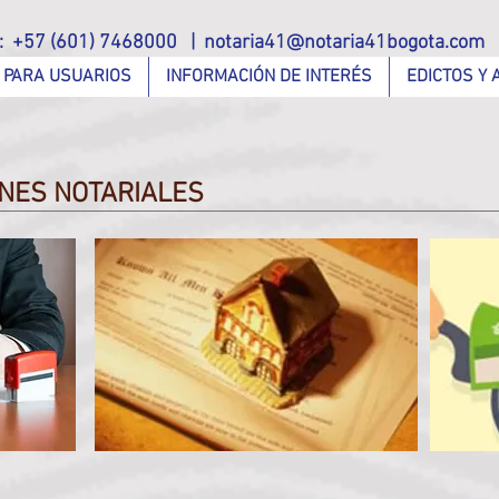
o: +57 (601) 7468000 |
notaria41@notaria41bogota.com
 PARA USUARIOS
INFORMACIÓN DE INTERÉS
EDICTOS Y 
ONES NOTARIALES